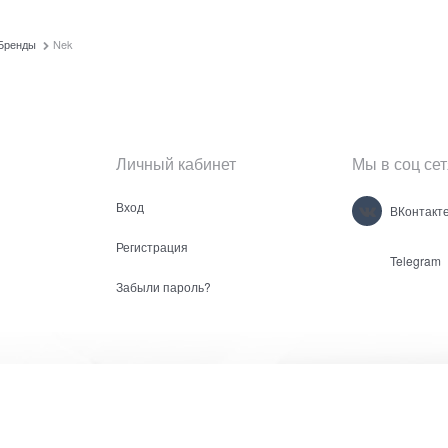
Бренды
Nek
Личный кабинет
Мы в соц сет
Вход
ВКонтакт
Регистрация
Telegram
Забыли пароль?