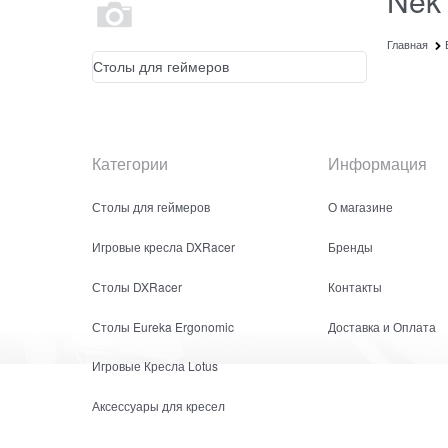
Nek
Главная
Столы для геймеров
Категории
Информация
Столы для геймеров
О магазине
Игровые кресла DXRacer
Бренды
Столы DXRacer
Контакты
Столы Eureka Ergonomic
Доставка и Оплата
Игровые Кресла Lotus
Аксессуары для кресел