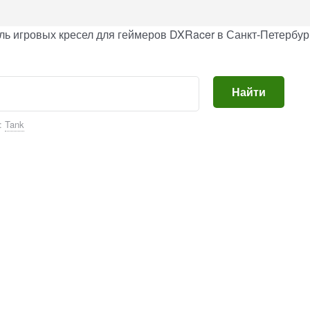
ь игровых кресел для геймеров DXRacer в Санкт-Петербург
Найти
:
Tank